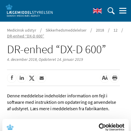
/
/
/
/
Medicinsk udstyr
Sikkerhedsmeddelelser
2018
12
DR-enhed “DX-D 600”
DR-enhed “DX-D 600”
4. december 2018,
Opdateret 14. januar 2019
Denne meddelelse indeholder information om fejl i
software med instruktion om opdatering og anvendelse
af udstyret. Læs mere i meddelelsen fra fabrikanten.
Referencer