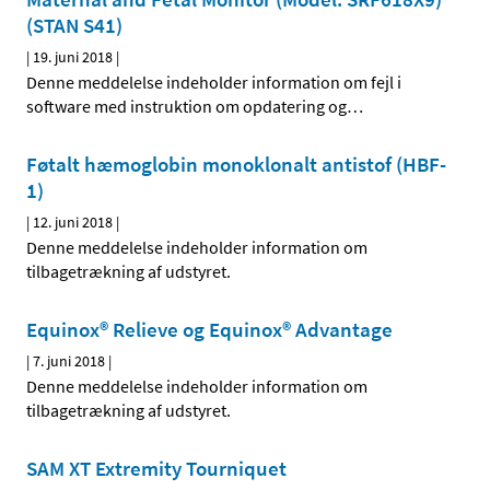
(STAN S41)
|
19. juni 2018
|
Denne meddelelse indeholder information om fejl i
software med instruktion om opdatering og
…
Føtalt hæmoglobin monoklonalt antistof (HBF-
1)
|
12. juni 2018
|
Denne meddelelse indeholder information om
tilbagetrækning af udstyret.
Equinox® Relieve og Equinox® Advantage
|
7. juni 2018
|
Denne meddelelse indeholder information om
tilbagetrækning af udstyret.
SAM XT Extremity Tourniquet