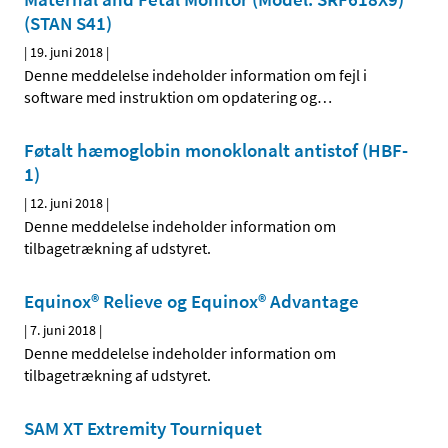
(STAN S41)
|
19. juni 2018
|
Denne meddelelse indeholder information om fejl i
software med instruktion om opdatering og
…
Føtalt hæmoglobin monoklonalt antistof (HBF-
1)
|
12. juni 2018
|
Denne meddelelse indeholder information om
tilbagetrækning af udstyret.
Equinox® Relieve og Equinox® Advantage
|
7. juni 2018
|
Denne meddelelse indeholder information om
tilbagetrækning af udstyret.
SAM XT Extremity Tourniquet