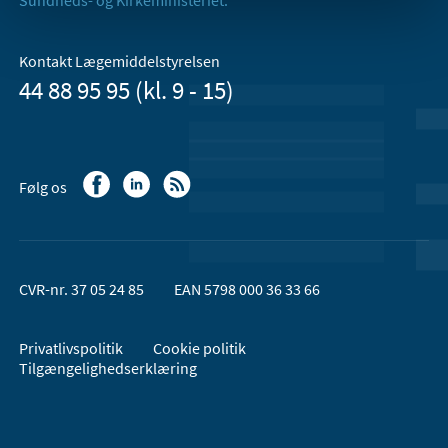
Kontakt Lægemiddelstyrelsen
44 88 95 95 (kl. 9 - 15)
Følg os
CVR-nr. 37 05 24 85
EAN 5798 000 36 33 66
Privatlivspolitik
Cookie politik
Tilgængelighedserklæring