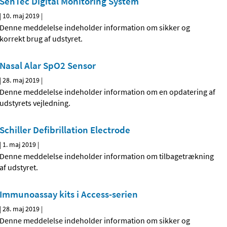
SenTec Digital Monitoring System
|
10. maj 2019
|
Denne meddelelse indeholder information om sikker og
korrekt brug af udstyret.
Nasal Alar SpO2 Sensor
|
28. maj 2019
|
Denne meddelelse indeholder information om en opdatering af
udstyrets vejledning.
Schiller Defibrillation Electrode
|
1. maj 2019
|
Denne meddelelse indeholder information om tilbagetrækning
af udstyret.
Immunoassay kits i Access-serien
|
28. maj 2019
|
Denne meddelelse indeholder information om sikker og