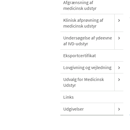
Afgrænsning af
medicinsk udstyr
Klinisk afprøvning af
medicinsk udstyr
Undersøgelse af ydeevne
af IVD-udstyr
Eksportcertifikat
Lovgivning og vejledning
Udvalg for Medicinsk
Udstyr
Links
Udgivelser