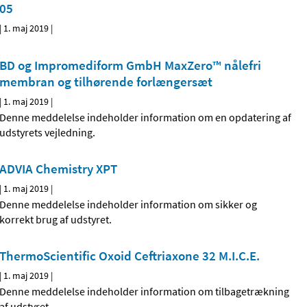
05
|
1. maj 2019
|
BD og Impromediform GmbH MaxZero™ nålefri
membran og tilhørende forlængersæt
|
1. maj 2019
|
Denne meddelelse indeholder information om en opdatering af
udstyrets vejledning.
ADVIA Chemistry XPT
|
1. maj 2019
|
Denne meddelelse indeholder information om sikker og
korrekt brug af udstyret.
ThermoScientific Oxoid Ceftriaxone 32 M.I.C.E.
|
1. maj 2019
|
Denne meddelelse indeholder information om tilbagetrækning
af udstyret.