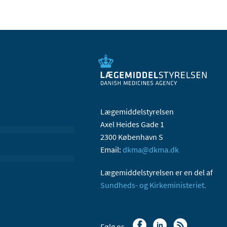
Lægemiddelstyrelsen
Axel Heides Gade 1
2300 København S
Email:
dkma@dkma.dk
Lægemiddelstyrelsen er en del af
Sundheds- og Kirkeministeriet.
Følg os