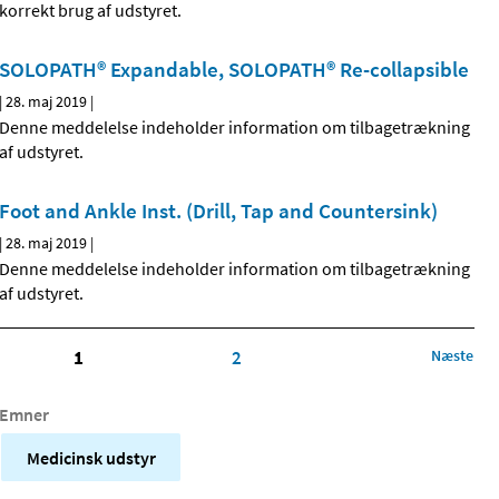
korrekt brug af udstyret.
SOLOPATH® Expandable, SOLOPATH® Re-collapsible
|
28. maj 2019
|
Denne meddelelse indeholder information om tilbagetrækning
af udstyret.
Foot and Ankle Inst. (Drill, Tap and Countersink)
|
28. maj 2019
|
Denne meddelelse indeholder information om tilbagetrækning
af udstyret.
1
2
Næste
Emner
Medicinsk udstyr