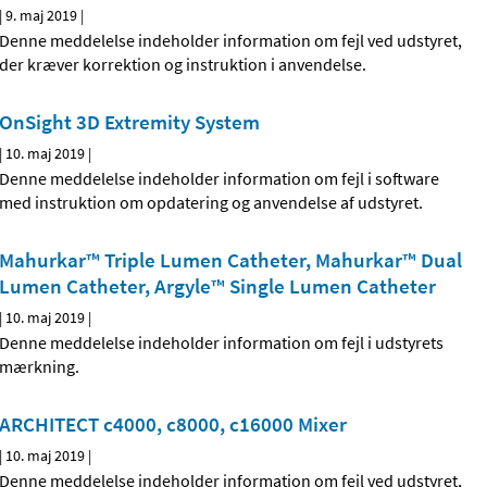
|
9. maj 2019
|
Denne meddelelse indeholder information om fejl ved udstyret,
der kræver korrektion og instruktion i anvendelse.
OnSight 3D Extremity System
|
10. maj 2019
|
Denne meddelelse indeholder information om fejl i software
med instruktion om opdatering og anvendelse af udstyret.
Mahurkar™ Triple Lumen Catheter, Mahurkar™ Dual
Lumen Catheter, Argyle™ Single Lumen Catheter
|
10. maj 2019
|
Denne meddelelse indeholder information om fejl i udstyrets
mærkning.
ARCHITECT c4000, c8000, c16000 Mixer
|
10. maj 2019
|
Denne meddelelse indeholder information om fejl ved udstyret,