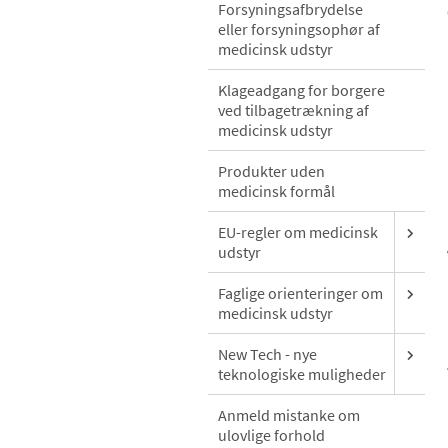
Forsyningsafbrydelse
eller forsyningsophør af
medicinsk udstyr
Klageadgang for borgere
ved tilbagetrækning af
medicinsk udstyr
Produkter uden
medicinsk formål
EU-regler om medicinsk
udstyr
Faglige orienteringer om
medicinsk udstyr
New Tech - nye
teknologiske muligheder
Anmeld mistanke om
ulovlige forhold