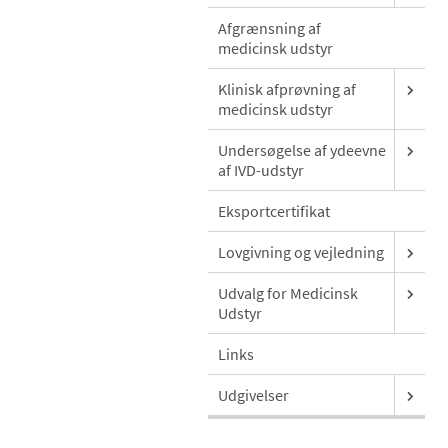
Afgrænsning af
medicinsk udstyr
Klinisk afprøvning af
medicinsk udstyr
Undersøgelse af ydeevne
af IVD-udstyr
Eksportcertifikat
Lovgivning og vejledning
Udvalg for Medicinsk
Udstyr
Links
Udgivelser