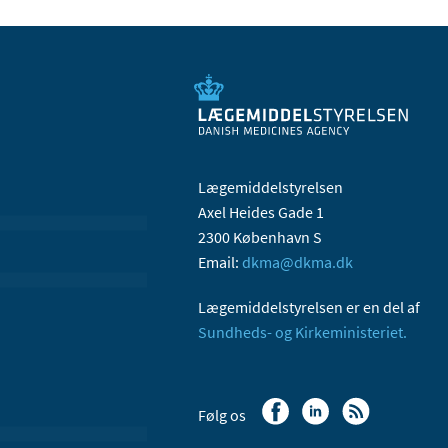
Lægemiddelstyrelsen
Axel Heides Gade 1
2300 København S
Email:
dkma@dkma.dk
Lægemiddelstyrelsen er en del af
Sundheds- og Kirkeministeriet.
Følg os