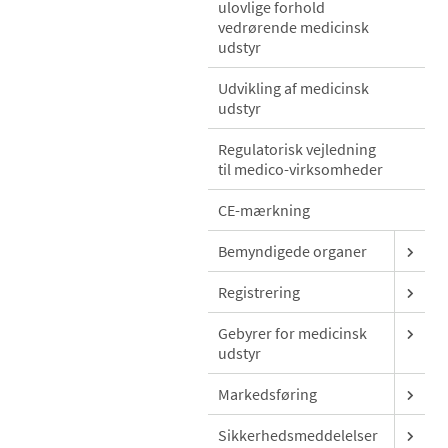
ulovlige forhold
vedrørende medicinsk
udstyr
Udvikling af medicinsk
udstyr
Regulatorisk vejledning
til medico-virksomheder
CE-mærkning
Bemyndigede organer
Registrering
Gebyrer for medicinsk
udstyr
Markedsføring
Sikkerhedsmeddelelser