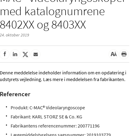
med katalognumrene
8402XX og 8403XX
24. oktober 2019
Denne meddelelse indeholder information om en opdatering i
udstyrets vejledning. Læs mere i meddelelsen fra fabrikanten.
Referencer
Produkt: C-MAC® Videolaryngoscope
Fabrikant: KARL STORZ SE & Co. KG
Fabrikantens referencenummer: 200771196
Lægemiddelstyrelsens sagsnummer:
2019103779