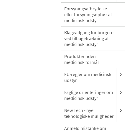
Forsyningsafbrydelse
eller forsyningsophør af
medicinsk udstyr
Klageadgang for borgere
ved tilbagetrækning af
medicinsk udstyr
Produkter uden
medicinsk formål
EU-regler om medicinsk
udstyr
Faglige orienteringer om
medicinsk udstyr
New Tech - nye
teknologiske muligheder
Anmeld mistanke om