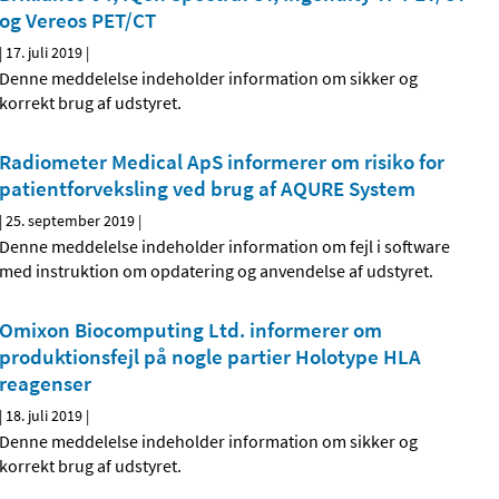
og Vereos PET/CT
|
17. juli 2019
|
Denne meddelelse indeholder information om sikker og
korrekt brug af udstyret.
Radiometer Medical ApS informerer om risiko for
patientforveksling ved brug af AQURE System
|
25. september 2019
|
Denne meddelelse indeholder information om fejl i software
med instruktion om opdatering og anvendelse af udstyret.
Omixon Biocomputing Ltd. informerer om
produktionsfejl på nogle partier Holotype HLA
reagenser
|
18. juli 2019
|
Denne meddelelse indeholder information om sikker og
korrekt brug af udstyret.