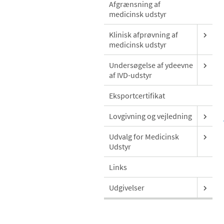
Afgrænsning af
medicinsk udstyr
Klinisk afprøvning af
medicinsk udstyr
Undersøgelse af ydeevne
af IVD-udstyr
Eksportcertifikat
Lovgivning og vejledning
Udvalg for Medicinsk
Udstyr
Links
Udgivelser