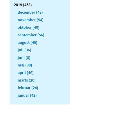
2019 (453)
december (49)
november (54)
oktober (40)
september (56)
august (40)
juli (36)
juni (8)
maj (38)
april (46)
marts (20)
februar (24)
januar (42)