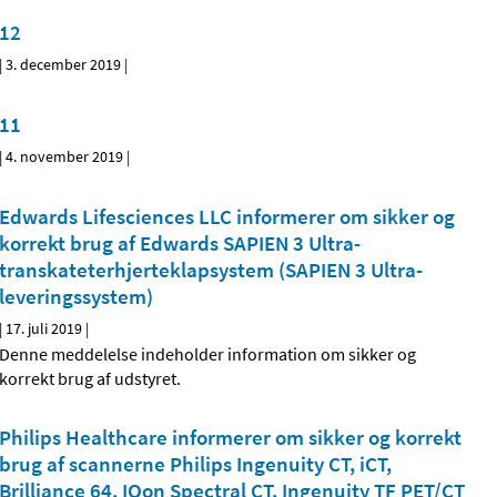
12
|
3. december 2019
|
11
|
4. november 2019
|
Edwards Lifesciences LLC informerer om sikker og
korrekt brug af Edwards SAPIEN 3 Ultra-
transkateterhjerteklapsystem (SAPIEN 3 Ultra-
leveringssystem)
|
17. juli 2019
|
Denne meddelelse indeholder information om sikker og
korrekt brug af udstyret.
Philips Healthcare informerer om sikker og korrekt
brug af scannerne Philips Ingenuity CT, iCT,
Brilliance 64, IQon Spectral CT, Ingenuity TF PET/CT