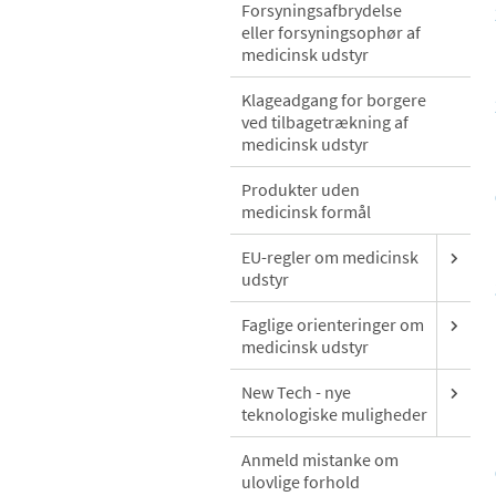
Forsyningsafbrydelse
eller forsyningsophør af
medicinsk udstyr
Klageadgang for borgere
ved tilbagetrækning af
medicinsk udstyr
Produkter uden
medicinsk formål
EU-regler om medicinsk
udstyr
Faglige orienteringer om
medicinsk udstyr
New Tech - nye
teknologiske muligheder
Anmeld mistanke om
ulovlige forhold