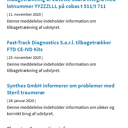
lotnummer YYZZZLLL på cobas t 511/t 711
|
11. november 2020
|
Denne meddelelse indeholder information om
tilbagetrækning af udstyret.
Fast-Track Diagnostics S.a.r.l. tilbagetrækker
FTD CE-IVD Kits
|
25. november 2020
|
Denne meddelelse indeholder information om
tilbagetrækning af udstyret.
Synthes GmbH informerer om problemer med
Steril traumerør
|
28. januar 2020
|
Denne meddelelse indeholder information om sikker og
korrekt brug af udstyret.