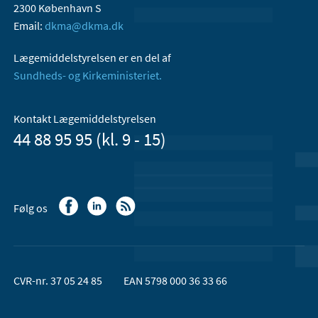
2300 København S
Email:
dkma@dkma.dk
Lægemiddelstyrelsen er en del af
Sundheds- og Kirkeministeriet.
Kontakt Lægemiddelstyrelsen
44 88 95 95 (kl. 9 - 15)
Følg os
CVR-nr. 37 05 24 85
EAN 5798 000 36 33 66