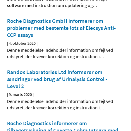
software med instruktion om opdatering og
…
Roche Diagnostics GmbH informerer om
problemer med bestemte lots af Elecsys Anti-
CCP assays
|
4. oktober 2020
|
Denne meddelelse indeholder information om fejl ved
udstyret, der kræver korrektion og instruktion i
…
Randox Laboratories Ltd informerer om
ændringer ved brug af Urinalysis Control -
Level 2
|
9. marts 2020
|
Denne meddelelse indeholder information om fejl ved
udstyret, der kræver korrektion og instruktion i
…
Roche Diagnostics informerer om
tilbagetrækning af Cuvette Cobra Integra med