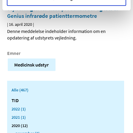
Cardinal Health informerer om opdatering af
vejledningen for visse produktkoder og lots af
Genius infrarøde patienttermometre
|
16. april 2020
|
Denne meddelelse indeholder information om en
opdatering af udstyrets vejledning.
Emner
Medicinsk udstyr
Alle (467)
TID
2022 (1)
2021 (1)
2020 (12)