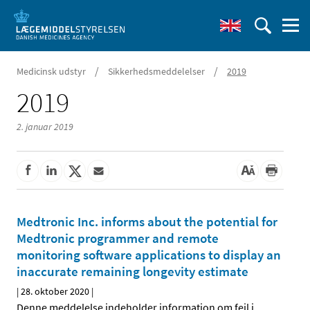
/
/
Medicinsk udstyr
Sikkerhedsmeddelelser
2019
2019
2. januar 2019
Medtronic Inc. informs about the potential for
Medtronic programmer and remote
monitoring software applications to display an
inaccurate remaining longevity estimate
|
28. oktober 2020
|
Denne meddelelse indeholder information om fejl i