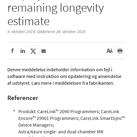
remaining longevity
estimate
4. oktober 2019,
Opdateret 28. oktober 2020
Denne meddelelse indeholder information om fejl i
software med instruktion om opdatering og anvendelse
af udstyret. Læs mere i meddelelsen fra fabrikanten.
Referencer
Produkt: CareLink™ 2090 Programmers; CareLink
Encore™ 29901 Programmers; CareLink SmartSync™
Device Managers;
Astra/Azure single- and dual-chamber MR