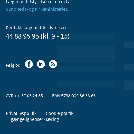
Lægemiddelstyrelsen er en del af
Sundheds- og Kirkeministeriet.
Kontakt Lægemiddelstyrelsen
44 88 95 95 (kl. 9 - 15)
Følg os
CVR-nr. 37 05 24 85
EAN 5798 000 36 33 66
Privatlivspolitik
Cookie politik
Tilgængelighedserklæring