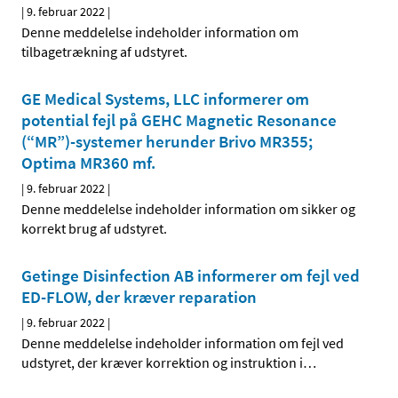
|
9. februar 2022
|
Denne meddelelse indeholder information om
tilbagetrækning af udstyret.
GE Medical Systems, LLC informerer om
potential fejl på GEHC Magnetic Resonance
(“MR”)-systemer herunder Brivo MR355;
Optima MR360 mf.
|
9. februar 2022
|
Denne meddelelse indeholder information om sikker og
korrekt brug af udstyret.
Getinge Disinfection AB informerer om fejl ved
ED-FLOW, der kræver reparation
|
9. februar 2022
|
Denne meddelelse indeholder information om fejl ved
udstyret, der kræver korrektion og instruktion i
…