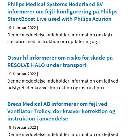
Philips Medical Systems Nederland BV
informerer om fejl i konfigurering på Philips
StentBoost Live used with Philips Azurion
|
9. februar 2022
|
Denne meddelelse indeholder information om fejl i
software med instruktion om opdatering og
…
Össur hf informerer om risiko for skade på
RESOLVE HALO under transport
|
9. februar 2022
|
Denne meddelelse indeholder information om fejl ved
udstyret, der kræver korrektion og instruktion i
…
Breas Medical AB informerer om fejl ved
Ventilator Trolley, der kræver korrektion og
instruktion i anvendelse
|
9. februar 2022
|
Denne meddelelse indeholder information om fejl ved