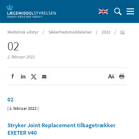
/
/
/
Medicinsk udstyr
Sikkerhedsmeddelelser
2022
02
02
2. februar 2022
02
|
2. februar 2022
|
Stryker Joint Replacement tilbagetrækker
EXETER V40