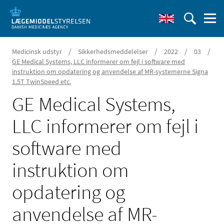
/
/
/
/
Medicinsk udstyr
Sikkerhedsmeddelelser
2022
03
GE Medical Systems, LLC informerer om fejl i software med
instruktion om opdatering og anvendelse af MR-systemerne Signa
1.5T TwinSpeed etc.
GE Medical Systems,
LLC informerer om fejl i
software med
instruktion om
opdatering og
anvendelse af MR-