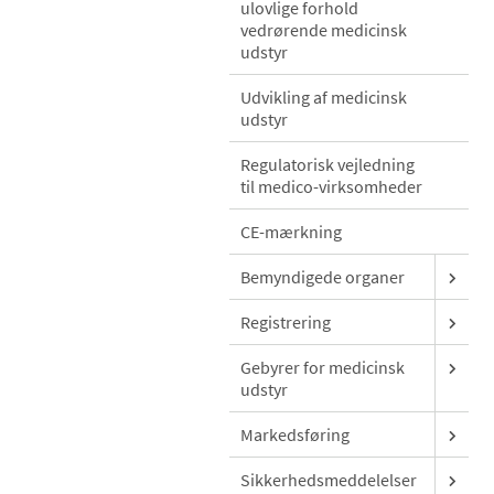
ulovlige forhold
vedrørende medicinsk
udstyr
Udvikling af medicinsk
udstyr
Regulatorisk vejledning
til medico-virksomheder
CE-mærkning
Bemyndigede organer
Registrering
Gebyrer for medicinsk
udstyr
Markedsføring
Sikkerhedsmeddelelser