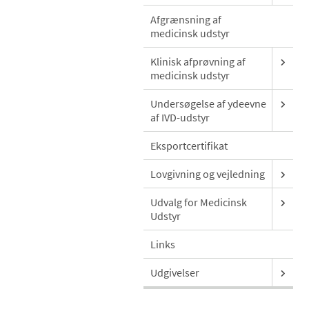
Afgrænsning af
medicinsk udstyr
Klinisk afprøvning af
medicinsk udstyr
Undersøgelse af ydeevne
af IVD-udstyr
Eksportcertifikat
Lovgivning og vejledning
Udvalg for Medicinsk
Udstyr
Links
Udgivelser