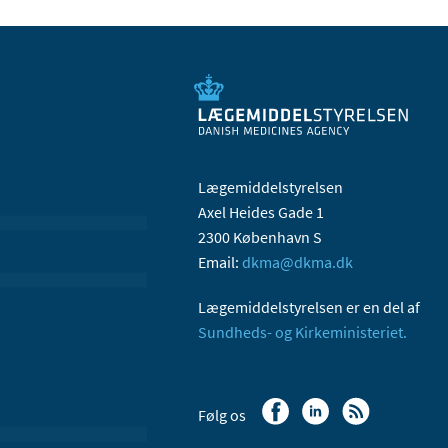
Lægemiddelstyrelsen
Axel Heides Gade 1
2300 København S
Email:
dkma@dkma.dk
Lægemiddelstyrelsen er en del af
Sundheds- og Kirkeministeriet.
Følg os