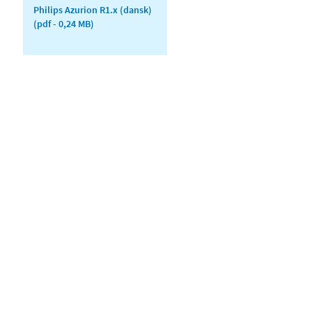
Philips Azurion R1.x (dansk)
(pdf - 0,24 MB)