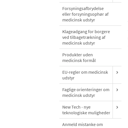
Forsyningsafbrydelse
eller forsyningsophør af
medicinsk udstyr
Klageadgang for borgere
ved tilbagetrækning af
medicinsk udstyr
Produkter uden
medicinsk formål
EU-regler om medicinsk
udstyr
Faglige orienteringer om
medicinsk udstyr
New Tech - nye
teknologiske muligheder
Anmeld mistanke om