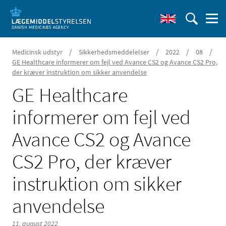
/
/
/
/
Medicinsk udstyr
Sikkerhedsmeddelelser
2022
08
GE Healthcare informerer om fejl ved Avance CS2 og Avance CS2 Pro,
der kræver instruktion om sikker anvendelse
GE Healthcare
informerer om fejl ved
Avance CS2 og Avance
CS2 Pro, der kræver
instruktion om sikker
anvendelse
11. august 2022