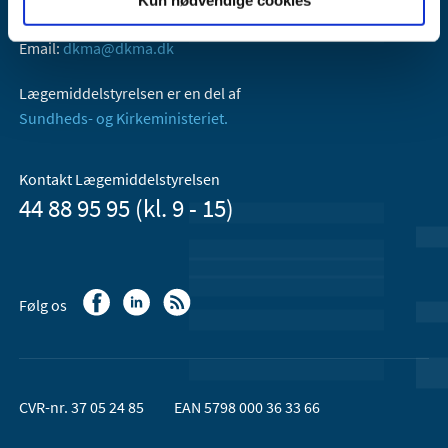
2300 København S
Email:
dkma@dkma.dk
Lægemiddelstyrelsen er en del af
Sundheds- og Kirkeministeriet.
Kontakt Lægemiddelstyrelsen
44 88 95 95 (kl. 9 - 15)
Følg os
CVR-nr. 37 05 24 85
EAN 5798 000 36 33 66