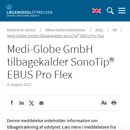
/
/
/
/
Medicinsk udstyr
Sikkerhedsmeddelelser
2022
08
Medi-Globe GmbH tilbagekalder SonoTip® EBUS Pro Flex
Medi-Globe GmbH
tilbagekalder SonoTip®
EBUS Pro Flex
4. august 2022
Denne meddelelse indeholder information om
tilbagetrækning af udstyret. Læs mere i meddelelsen fra