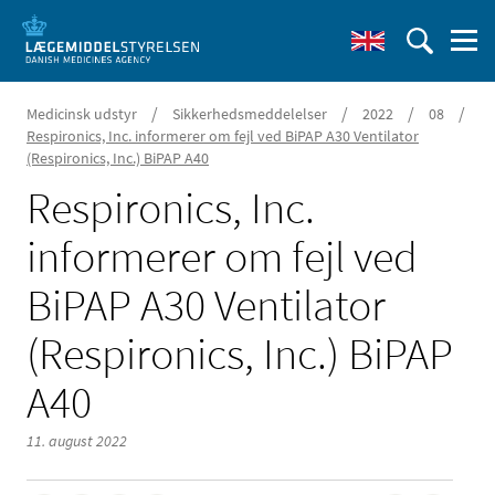
/
/
/
/
Medicinsk udstyr
Sikkerhedsmeddelelser
2022
08
Respironics, Inc. informerer om fejl ved BiPAP A30 Ventilator
(Respironics, Inc.) BiPAP A40
Respironics, Inc.
informerer om fejl ved
BiPAP A30 Ventilator
(Respironics, Inc.) BiPAP
A40
11. august 2022