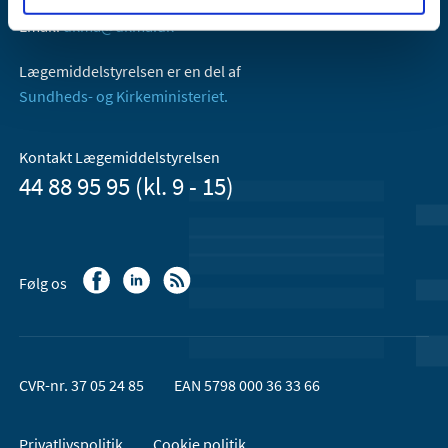
2300 København S
Email:
dkma@dkma.dk
Lægemiddelstyrelsen er en del af
Sundheds- og Kirkeministeriet.
Kontakt Lægemiddelstyrelsen
44 88 95 95 (kl. 9 - 15)
Følg os
CVR-nr. 37 05 24 85
EAN 5798 000 36 33 66
Privatlivspolitik
Cookie politik