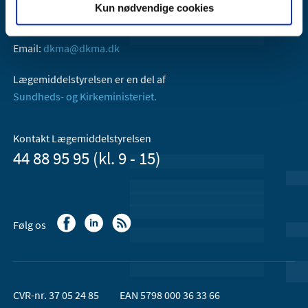
Kun nødvendige cookies
Axel Heides Gade 1
2300 København S
Email:
dkma@dkma.dk
Lægemiddelstyrelsen er en del af
Sundheds- og Kirkeministeriet.
Kontakt Lægemiddelstyrelsen
44 88 95 95 (kl. 9 - 15)
Følg os
CVR-nr. 37 05 24 85
EAN 5798 000 36 33 66