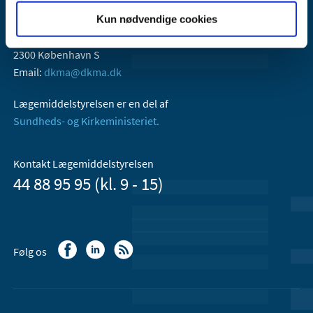
Lægemiddelstyrelsen
Kun nødvendige cookies
Axel Heides Gade 1
2300 København S
Email:
dkma@dkma.dk
Lægemiddelstyrelsen er en del af
Sundheds- og Kirkeministeriet.
Kontakt Lægemiddelstyrelsen
44 88 95 95 (kl. 9 - 15)
Følg os