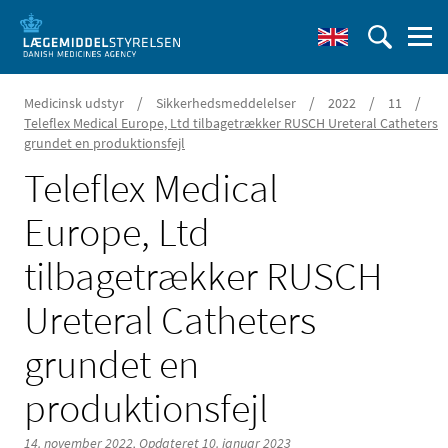
/
/
/
/
Medicinsk udstyr
Sikkerhedsmeddelelser
2022
11
Teleflex Medical Europe, Ltd tilbagetrækker RUSCH Ureteral Catheters
grundet en produktionsfejl
Teleflex Medical
Europe, Ltd
tilbagetrækker RUSCH
Ureteral Catheters
grundet en
produktionsfejl
14. november 2022,
Opdateret 10. januar 2023