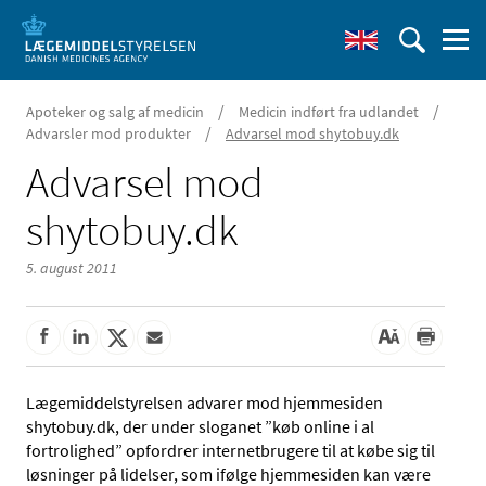
/
/
Apoteker og salg af medicin
Medicin indført fra udlandet
/
Advarsler mod produkter
Advarsel mod shytobuy.dk
Advarsel mod
shytobuy.dk
5. august 2011
Lægemiddelstyrelsen advarer mod hjemmesiden
shytobuy.dk, der under sloganet ”køb online i al
fortrolighed” opfordrer internetbrugere til at købe sig til
løsninger på lidelser, som ifølge hjemmesiden kan være