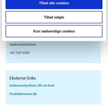
Tillad alle cookies
Tillad valgte
Kontakt
Mette Christiansen
Kun nødvendige cookies
Bromatolog
Fødevarestyrelsen
+45 7227 6330
Eksterne links
Fødevarestyrelsen: Alt om kost
Produktresume.dk