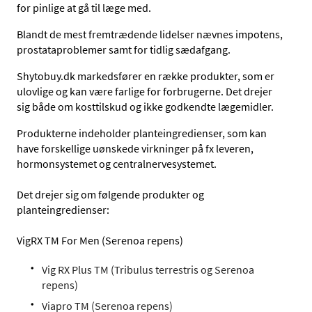
for pinlige at gå til læge med.
Blandt de mest fremtrædende lidelser nævnes impotens,
prostataproblemer samt for tidlig sædafgang.
Shytobuy.dk markedsfører en række produkter, som er
ulovlige og kan være farlige for forbrugerne. Det drejer
sig både om kosttilskud og ikke godkendte lægemidler.
Produkterne indeholder planteingredienser, som kan
have forskellige uønskede virkninger på fx leveren,
hormonsystemet og centralnervesystemet.
Det drejer sig om følgende produkter og
planteingredienser:
VigRX TM For Men (Serenoa repens)
Vig RX Plus TM (Tribulus terrestris og Serenoa
repens)
Viapro TM (Serenoa repens)