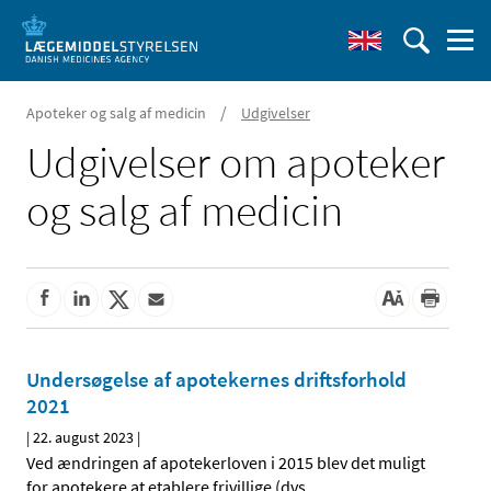
/
Apoteker og salg af medicin
Udgivelser
Udgivelser om apoteker
og salg af medicin
Undersøgelse af apotekernes driftsforhold
2021
|
22. august 2023
|
Ved ændringen af apotekerloven i 2015 blev det muligt
for apotekere at etablere frivillige (dvs.
…