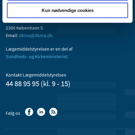
Kun nødvendige cookies
Lægemiddelstyrelsen
Axel Heides Gade 1
2300 København S
Email:
dkma@dkma.dk
Lægemiddelstyrelsen er en del af
Sundheds- og Kirkeministeriet.
Kontakt Lægemiddelstyrelsen
44 88 95 95 (kl. 9 - 15)
Følg os