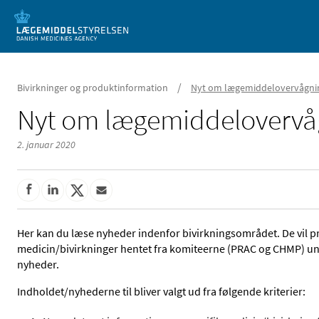
Mobil visning
/
Bivirkninger og produktinformation
Nyt om lægemiddelovervågni
Nyt om lægemiddelovervå
2. januar 2020
Her kan du læse nyheder indenfor bivirkningsområdet. De vil 
medicin/bivirkninger hentet fra komiteerne (PRAC og CHMP) un
nyheder.
Indholdet/nyhederne til bliver valgt ud fra følgende kriterier: