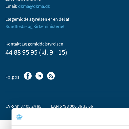
Email:
dkma@dkma.dk
Lægemiddelstyrelsen er en del af
Sundheds- og Kirkeministeriet.
Kontakt Lægemiddelstyrelsen
44 88 95 95 (kl. 9 - 15)
Følg os
CVR-nr. 37 05 24 85
EAN 5798 000 36 33 66