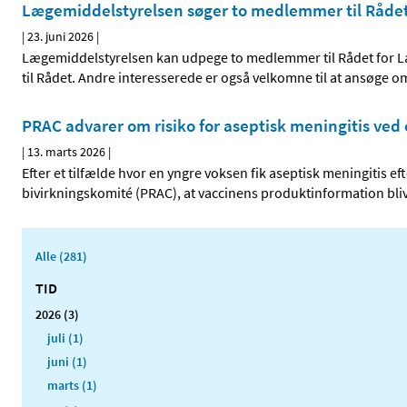
Lægemiddelstyrelsen søger to medlemmer til Råde
|
23. juni 2026
|
Lægemiddelstyrelsen kan udpege to medlemmer til Rådet for L
til Rådet. Andre interesserede er også velkomne til at ansøge o
PRAC advarer om risiko for aseptisk meningitis ve
|
13. marts 2026
|
Efter et tilfælde hvor en yngre voksen fik aseptisk meningitis 
bivirkningskomité (PRAC), at vaccinens produktinformation bli
Alle (281)
TID
2026 (3)
juli (1)
juni (1)
marts (1)