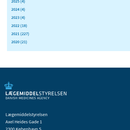
2025 (4)
2024 (4)
2023 (4)
2022 (18)
2021 (227)
2020 (21)
Lægemiddelstyrelsen
Axel Heides Gade 1
2300 København S