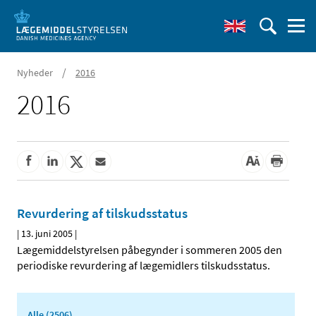
/
Nyheder
2016
2016
Revurdering af tilskudsstatus
|
13. juni 2005
|
Lægemiddelstyrelsen påbegynder i sommeren 2005 den
periodiske revurdering af lægemidlers tilskudsstatus.
Alle (2506)