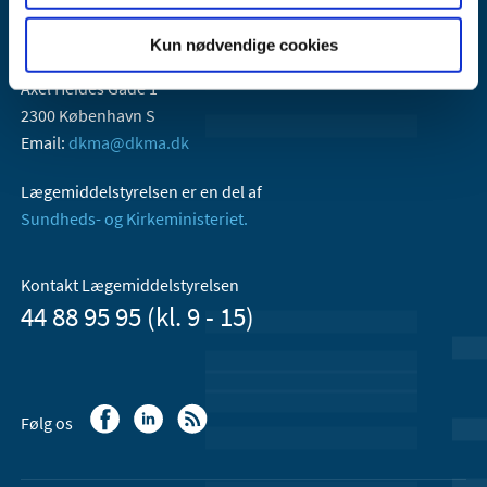
Kun nødvendige cookies
Lægemiddelstyrelsen
Axel Heides Gade 1
2300 København S
Email:
dkma@dkma.dk
Lægemiddelstyrelsen er en del af
Sundheds- og Kirkeministeriet.
Kontakt Lægemiddelstyrelsen
44 88 95 95 (kl. 9 - 15)
Følg os