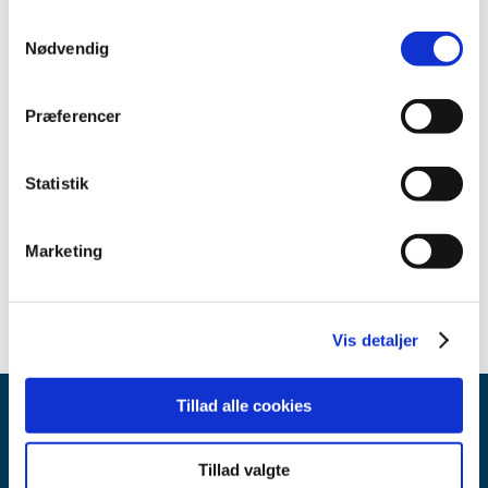
2012 (44)
Samtykkevalg
2011 (13)
Nødvendig
2010 (7)
2009 (14)
Præferencer
2008 (8)
2007 (3)
Statistik
2006 (9)
2005 (2)
november (1)
Marketing
juni (1)
Vis detaljer
Tillad alle cookies
Tillad valgte