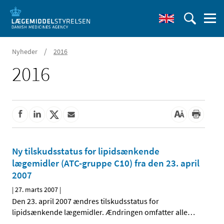
/
Nyheder
2016
2016
Ny tilskudsstatus for lipidsænkende
lægemidler (ATC-gruppe C10) fra den 23. april
2007
|
27. marts 2007
|
Den 23. april 2007 ændres tilskudsstatus for
lipidsænkende lægemidler. Ændringen omfatter alle
…