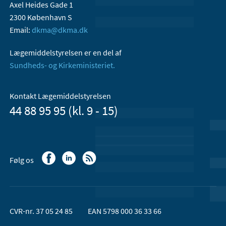
Axel Heides Gade 1
2300 København S
Email:
dkma@dkma.dk
Lægemiddelstyrelsen er en del af
Sundheds- og Kirkeministeriet.
Kontakt Lægemiddelstyrelsen
44 88 95 95 (kl. 9 - 15)
Følg os
CVR-nr. 37 05 24 85
EAN 5798 000 36 33 66