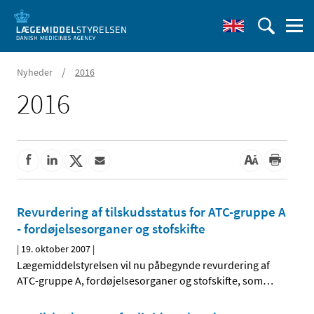
/
Nyheder
2016
2016
Revurdering af tilskudsstatus for ATC-gruppe A
- fordøjelsesorganer og stofskifte
|
19. oktober 2007
|
Lægemiddelstyrelsen vil nu påbegynde revurdering af
ATC-gruppe A, fordøjelsesorganer og stofskifte, som
…