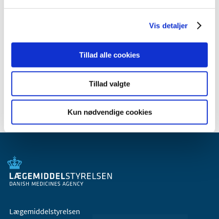
2008 (8)
2007 (3)
Vis detaljer
oktober (1)
marts (1)
Tillad alle cookies
januar (1)
2006 (9)
Tillad valgte
2005 (2)
Kun nødvendige cookies
Lægemiddelstyrelsen