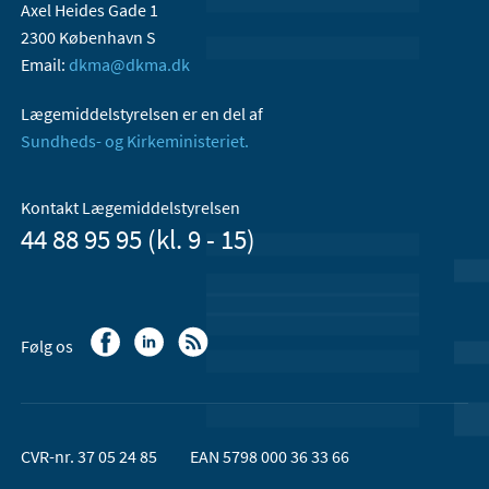
Axel Heides Gade 1
2300 København S
Email:
dkma@dkma.dk
Lægemiddelstyrelsen er en del af
Sundheds- og Kirkeministeriet.
Kontakt Lægemiddelstyrelsen
44 88 95 95 (kl. 9 - 15)
Følg os
CVR-nr. 37 05 24 85
EAN 5798 000 36 33 66