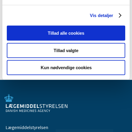
2008 (8)
2007 (3)
Vis detaljer
oktober (1)
marts (1)
Tillad alle cookies
januar (1)
2006 (9)
Tillad valgte
2005 (2)
Kun nødvendige cookies
Lægemiddelstyrelsen