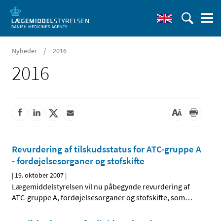
/
Nyheder
2016
2016
Revurdering af tilskudsstatus for ATC-gruppe A
- fordøjelsesorganer og stofskifte
|
19. oktober 2007
|
Lægemiddelstyrelsen vil nu påbegynde revurdering af
ATC-gruppe A, fordøjelsesorganer og stofskifte, som
…