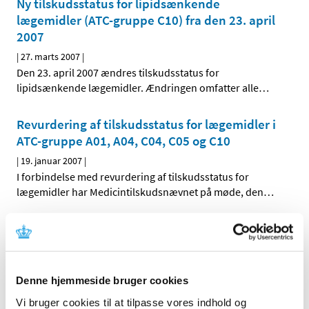
Ny tilskudsstatus for lipidsænkende
lægemidler (ATC-gruppe C10) fra den 23. april
2007
|
27. marts 2007
|
Den 23. april 2007 ændres tilskudsstatus for
lipidsænkende lægemidler. Ændringen omfatter alle
…
Revurdering af tilskudsstatus for lægemidler i
ATC-gruppe A01, A04, C04, C05 og C10
|
19. januar 2007
|
I forbindelse med revurdering af tilskudsstatus for
lægemidler har Medicintilskudsnævnet på møde, den
…
Alle (2506)
TID
Denne hjemmeside bruger cookies
2026 (84)
Vi bruger cookies til at tilpasse vores indhold og
2025 (158)