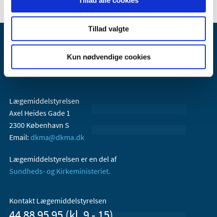
Tillad alle cookies
Tillad valgte
Kun nødvendige cookies
Lægemiddelstyrelsen
Axel Heides Gade 1
2300 København S
Email:
dkma@dkma.dk
Lægemiddelstyrelsen er en del af
Sundheds- og Kirkeministeriet.
Kontakt Lægemiddelstyrelsen
44 88 95 95 (kl. 9 - 15)