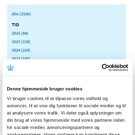
Alle (2506)
TID
2026 (84)
2025 (158)
2024 (224)
2023 (195)
2022 (197)
2021 (516)
2020 (263)
Denne hjemmeside bruger cookies
2019 (159)
Vi bruger cookies til at tilpasse vores indhold og
2018 (150)
annoncer, til at vise dig funktioner til sociale medier og til
2017 (167)
at analysere vores trafik. Vi deler også oplysninger om
2016 (167)
din brug af vores hjemmeside med vores partnere inden
2015 (33)
for sociale medier, annonceringspartnere og
2014 (44)
analysepartnere. Vores partnere kan kombinere disse