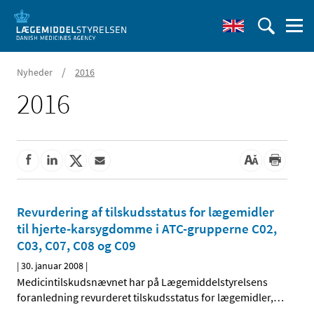
/
Nyheder
2016
2016
Revurdering af tilskudsstatus for lægemidler
til hjerte-karsygdomme i ATC-grupperne C02,
C03, C07, C08 og C09
|
30. januar 2008
|
Medicintilskudsnævnet har på Lægemiddelstyrelsens
foranledning revurderet tilskudsstatus for lægemidler,
…