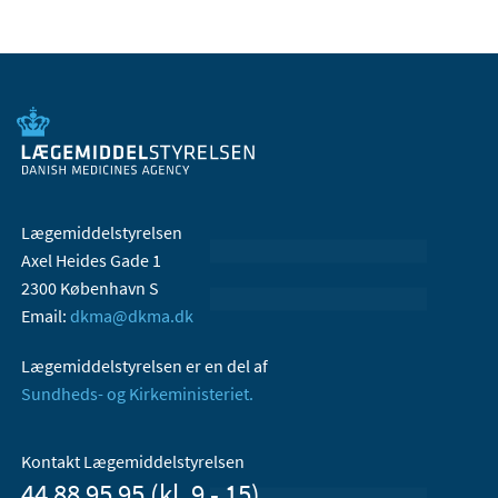
Lægemiddelstyrelsen
Axel Heides Gade 1
2300 København S
Email:
dkma@dkma.dk
Lægemiddelstyrelsen er en del af
Sundheds- og Kirkeministeriet.
Kontakt Lægemiddelstyrelsen
44 88 95 95 (kl. 9 - 15)