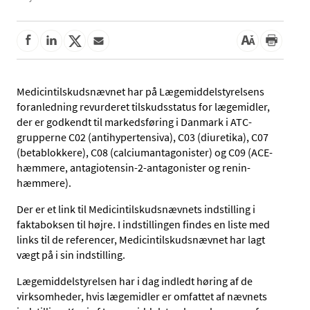
Medicintilskudsnævnet har på Lægemiddelstyrelsens
foranledning revurderet tilskudsstatus for lægemidler,
der er godkendt til markedsføring i Danmark i ATC-
grupperne C02 (antihypertensiva), C03 (diuretika), C07
(betablokkere), C08 (calciumantagonister) og C09 (ACE-
hæmmere, antagiotensin-2-antagonister og renin-
hæmmere).
Der er et link til Medicintilskudsnævnets indstilling i
faktaboksen til højre. I indstillingen findes en liste med
links til de referencer, Medicintilskudsnævnet har lagt
vægt på i sin indstilling.
Lægemiddelstyrelsen har i dag indledt høring af de
virksomheder, hvis lægemidler er omfattet af nævnets