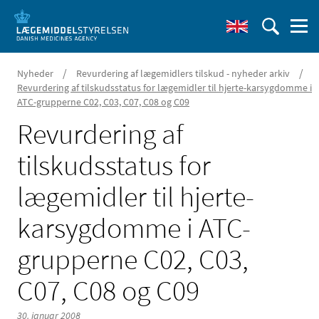
/
/
Nyheder
Revurdering af lægemidlers tilskud - nyheder arkiv
Revurdering af tilskudsstatus for lægemidler til hjerte-karsygdomme i
ATC-grupperne C02, C03, C07, C08 og C09
Revurdering af
tilskudsstatus for
lægemidler til hjerte-
karsygdomme i ATC-
grupperne C02, C03,
C07, C08 og C09
30. januar 2008