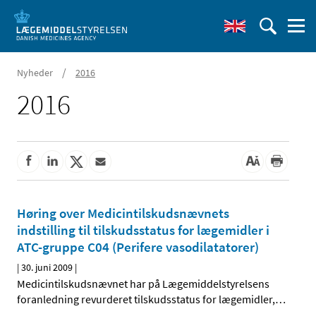
/
Nyheder
2016
2016
Høring over Medicintilskudsnævnets
indstilling til tilskudsstatus for lægemidler i
ATC-gruppe C04 (Perifere vasodilatatorer)
|
30. juni 2009
|
Medicintilskudsnævnet har på Lægemiddelstyrelsens
foranledning revurderet tilskudsstatus for lægemidler,
…