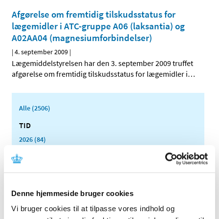
Afgørelse om fremtidig tilskudsstatus for
lægemidler i ATC-gruppe A06 (laksantia) og
A02AA04 (magnesiumforbindelser)
|
4. september 2009
|
Lægemiddelstyrelsen har den 3. september 2009 truffet
afgørelse om fremtidig tilskudsstatus for lægemidler i
…
Alle (2506)
TID
2026 (84)
2025 (158)
2024 (224)
2023 (195)
Denne hjemmeside bruger cookies
2022 (197)
2021 (516)
Vi bruger cookies til at tilpasse vores indhold og