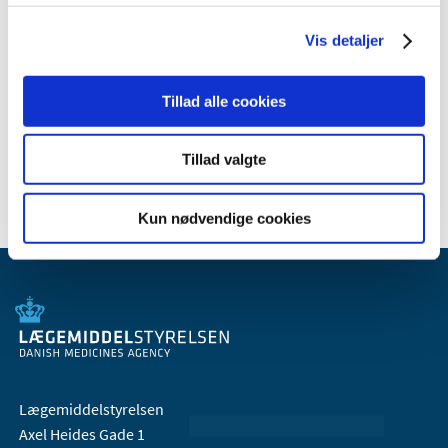
juni (5)
Vis detaljer
april (2)
2008 (8)
Tillad alle cookies
2007 (3)
2006 (9)
2005 (2)
Tillad valgte
Kun nødvendige cookies
Lægemiddelstyrelsen
Axel Heides Gade 1