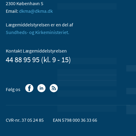
2300 København S
Email:
dkma@dkma.dk
Lægemiddelstyrelsen er en del af
Sundheds- og Kirkeministeriet.
Kontakt Lægemiddelstyrelsen
44 88 95 95 (kl. 9 - 15)
Følg os
CVR-nr. 37 05 24 85
EAN 5798 000 36 33 66