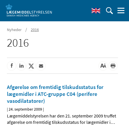
/
Nyheder
2016
2016
Afgørelse om fremtidig tilskudsstatus for
lægemidler i ATC-gruppe C04 (perifere
vasodilatatorer)
|
24. september 2009
|
Lægemiddelstyrelsen har den 21. september 2009 truffet
afgørelse om fremtidig tilskudsstatus for lægemidler i
…