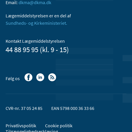
Email:
dkma@dkma.dk
Lægemiddelstyrelsen er en del af
Sundheds- og Kirkeministeriet.
Kontakt Lægemiddelstyrelsen
44 88 95 95 (kl. 9 - 15)
Følg os
CVR-nr. 37 05 24 85
EAN 5798 000 36 33 66
Privatlivspolitik
Cookie politik
Tilgængelighedserklæring