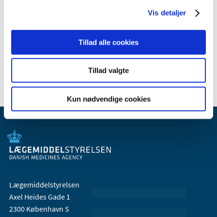
2009 (14)
Vis detaljer
2008 (8)
2007 (3)
Tillad alle cookies
2006 (9)
2005 (2)
Tillad valgte
Kun nødvendige cookies
Lægemiddelstyrelsen
Axel Heides Gade 1
2300 København S