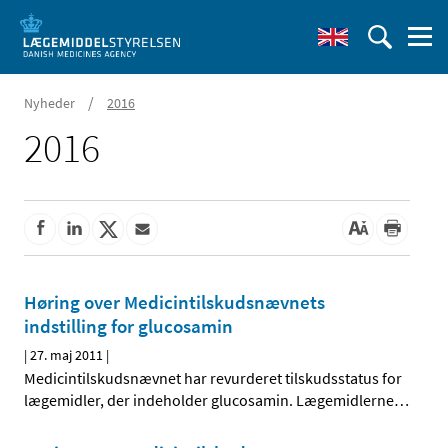
/
Nyheder
2016
2016
Høring over Medicintilskudsnævnets
indstilling for glucosamin
|
27. maj 2011
|
Medicintilskudsnævnet har revurderet tilskudsstatus for
lægemidler, der indeholder glucosamin. Lægemidlerne
…