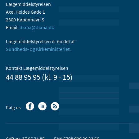
Lægemiddelstyrelsen
Axel Heides Gade 1
2300 København S
Email:
dkma@dkma.dk
Lægemiddelstyrelsen er en del af
Sundheds- og Kirkeministeriet.
Kontakt Lægemiddelstyrelsen
44 88 95 95 (kl. 9 - 15)
Følg os
CVR-nr. 37 05 24 85
EAN 5798 000 36 33 66