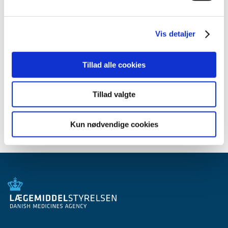
marts (1)
januar (1)
Vis detaljer
2010 (7)
2009 (14)
2008 (8)
Tillad alle cookies
2007 (3)
2006 (9)
Tillad valgte
2005 (2)
Kun nødvendige cookies