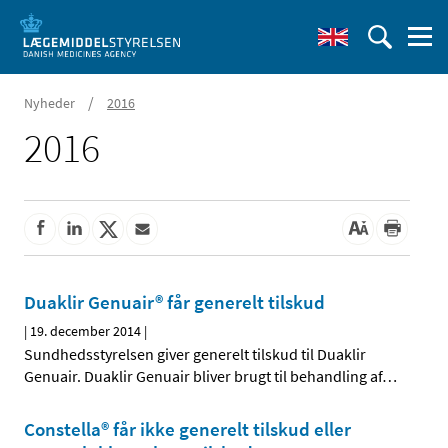
/
Nyheder
2016
2016
Duaklir Genuair® får generelt tilskud
|
19. december 2014
|
Sundhedsstyrelsen giver generelt tilskud til Duaklir
Genuair. Duaklir Genuair bliver brugt til behandling af
…
Constella® får ikke generelt tilskud eller