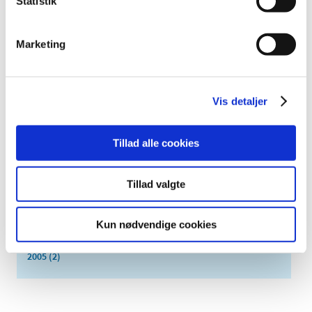
Statistik
maj (2)
april (2)
Marketing
marts (3)
februar (6)
januar (3)
2013 (49)
Vis detaljer
2012 (44)
2011 (13)
Tillad alle cookies
2010 (7)
2009 (14)
Tillad valgte
2008 (8)
2007 (3)
Kun nødvendige cookies
2006 (9)
2005 (2)