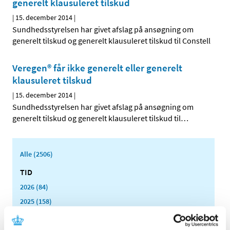
generelt klausuleret tilskud
|
15. december 2014
|
Sundhedsstyrelsen har givet afslag på ansøgning om
generelt tilskud og generelt klausuleret tilskud til Constell
Veregen® får ikke generelt eller generelt
klausuleret tilskud
|
15. december 2014
|
Sundhedsstyrelsen har givet afslag på ansøgning om
generelt tilskud og generelt klausuleret tilskud til
…
Alle (2506)
TID
2026 (84)
2025 (158)
2024 (224)