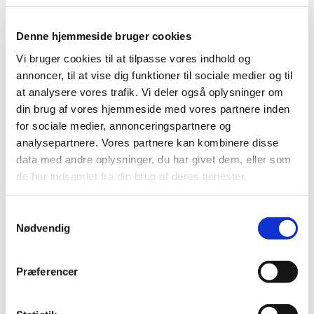
2023 (195)
2022 (197)
Denne hjemmeside bruger cookies
2021 (516)
Vi bruger cookies til at tilpasse vores indhold og
2020 (263)
annoncer, til at vise dig funktioner til sociale medier og til
2019 (159)
at analysere vores trafik. Vi deler også oplysninger om
2018 (150)
din brug af vores hjemmeside med vores partnere inden
2017 (167)
for sociale medier, annonceringspartnere og
2016 (167)
analysepartnere. Vores partnere kan kombinere disse
2015 (33)
data med andre oplysninger, du har givet dem, eller som
de har indsamlet fra din brug af deres tjenester.
2014 (44)
december (3)
november (3)
Samtykkevalg
Nødvendig
oktober (1)
september (7)
august (4)
Præferencer
juli (2)
juni (8)