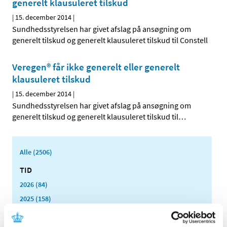
generelt klausuleret tilskud
|
15. december 2014
|
Sundhedsstyrelsen har givet afslag på ansøgning om
generelt tilskud og generelt klausuleret tilskud til Constell
Veregen® får ikke generelt eller generelt
klausuleret tilskud
|
15. december 2014
|
Sundhedsstyrelsen har givet afslag på ansøgning om
generelt tilskud og generelt klausuleret tilskud til
…
Alle (2506)
TID
2026 (84)
2025 (158)
2024 (224)