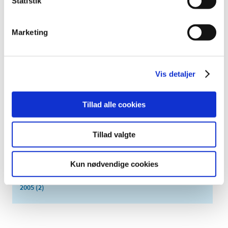
Statistik
maj (2)
april (2)
Marketing
marts (3)
februar (6)
januar (3)
2013 (49)
Vis detaljer
2012 (44)
2011 (13)
Tillad alle cookies
2010 (7)
2009 (14)
Tillad valgte
2008 (8)
2007 (3)
Kun nødvendige cookies
2006 (9)
2005 (2)