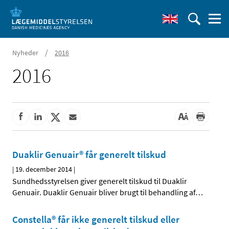
/
Nyheder
2016
2016
Duaklir Genuair® får generelt tilskud
|
19. december 2014
|
Sundhedsstyrelsen giver generelt tilskud til Duaklir
Genuair. Duaklir Genuair bliver brugt til behandling af
…
Constella® får ikke generelt tilskud eller