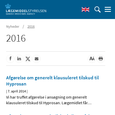
/
Nyheder
2016
2016
Afgørelse om generelt klausuleret tilskud til
Hyprosan
|
7. april 2014
|
Vi har truffet afgørelse i ansøgning om generelt
klausuleret tilskud til Hyprosan. Lægemidlet får
…