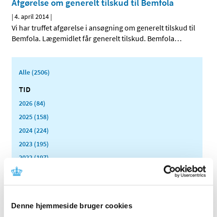
Afgørelse om generelt tilskud til Bemfola
|
4. april 2014
|
Vi har truffet afgørelse i ansøgning om generelt tilskud til
Bemfola. Lægemidlet får generelt tilskud. Bemfola
…
Alle (2506)
TID
2026 (84)
2025 (158)
2024 (224)
2023 (195)
2022 (197)
2021 (516)
2020 (263)
2019 (159)
Denne hjemmeside bruger cookies
2018 (150)