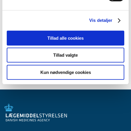
2012 (44)
2011 (13)
Vis detaljer
2010 (7)
2009 (14)
Tillad alle cookies
2008 (8)
2007 (3)
Tillad valgte
2006 (9)
2005 (2)
Kun nødvendige cookies