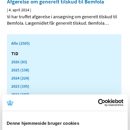
Afgørelse om generelt tilskud til Bemfola
|
4. april 2014
|
Vi har truffet afgørelse i ansøgning om generelt tilskud til
Bemfola. Lægemidlet får generelt tilskud. Bemfola
…
Alle (2505)
TID
2026 (83)
2025 (158)
2024 (224)
2023 (195)
2022 (197)
2021 (516)
2020 (263)
2019 (159)
Denne hjemmeside bruger cookies
2018 (150)