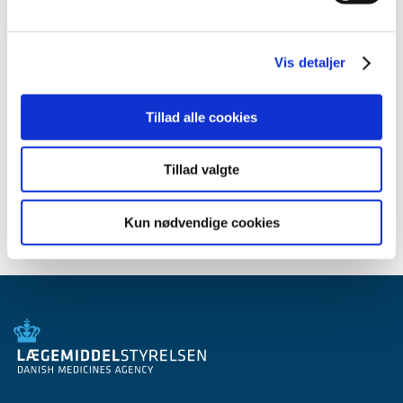
2012 (44)
2011 (13)
Vis detaljer
2010 (7)
2009 (14)
Tillad alle cookies
2008 (8)
2007 (3)
Tillad valgte
2006 (9)
2005 (2)
Kun nødvendige cookies