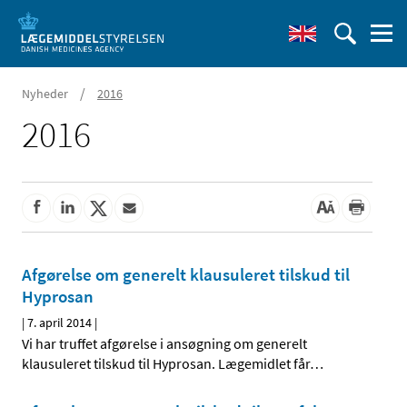
/
Nyheder
2016
2016
Afgørelse om generelt klausuleret tilskud til
Hyprosan
|
7. april 2014
|
Vi har truffet afgørelse i ansøgning om generelt
klausuleret tilskud til Hyprosan. Lægemidlet får
…