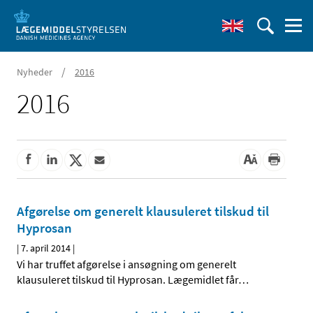
/
Nyheder
2016
2016
Afgørelse om generelt klausuleret tilskud til
Hyprosan
|
7. april 2014
|
Vi har truffet afgørelse i ansøgning om generelt
klausuleret tilskud til Hyprosan. Lægemidlet får
…