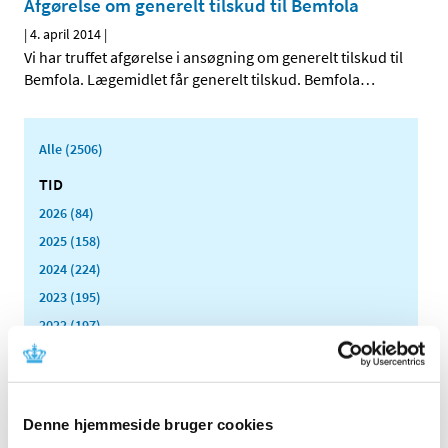
Afgørelse om generelt tilskud til Bemfola
|
4. april 2014
|
Vi har truffet afgørelse i ansøgning om generelt tilskud til
Bemfola. Lægemidlet får generelt tilskud. Bemfola
…
Alle (2506)
TID
2026 (84)
2025 (158)
2024 (224)
2023 (195)
2022 (197)
2021 (516)
2020 (263)
2019 (159)
Denne hjemmeside bruger cookies
2018 (150)