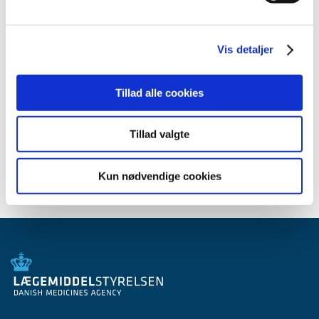
2012 (44)
2011 (13)
Vis detaljer
2010 (7)
2009 (14)
Tillad alle cookies
2008 (8)
2007 (3)
Tillad valgte
2006 (9)
2005 (2)
Kun nødvendige cookies