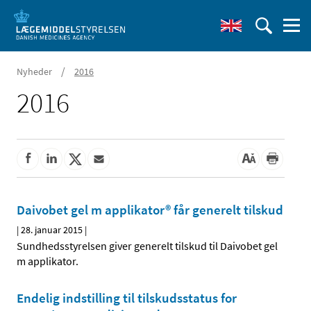
/
Nyheder
2016
2016
Daivobet gel m applikator® får generelt tilskud
|
28. januar 2015
|
Sundhedsstyrelsen giver generelt tilskud til Daivobet gel
m applikator.
Endelig indstilling til tilskudsstatus for