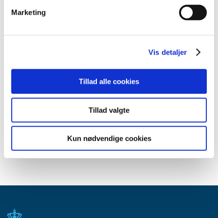
januar (3)
Marketing
2014 (44)
2013 (49)
2012 (44)
Vis detaljer
2011 (13)
2010 (7)
Tillad alle cookies
2009 (14)
2008 (8)
Tillad valgte
2007 (3)
2006 (9)
Kun nødvendige cookies
2005 (2)