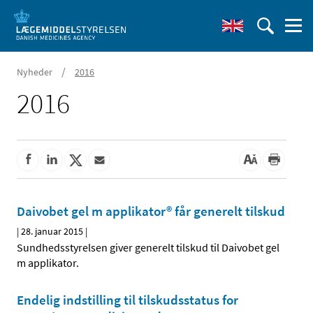
/
Nyheder
2016
2016
Daivobet gel m applikator® får generelt tilskud
|
28. januar 2015
|
Sundhedsstyrelsen giver generelt tilskud til Daivobet gel
m applikator.
Endelig indstilling til tilskudsstatus for