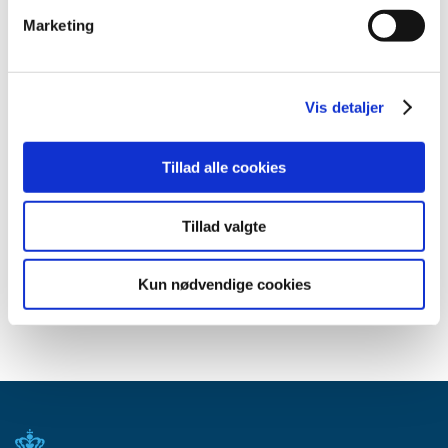
januar (3)
Marketing
2014 (44)
2013 (49)
2012 (44)
Vis detaljer
2011 (13)
2010 (7)
Tillad alle cookies
2009 (14)
2008 (8)
Tillad valgte
2007 (3)
2006 (9)
Kun nødvendige cookies
2005 (2)