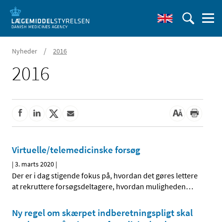
/
Nyheder
2016
2016
Virtuelle/telemedicinske forsøg
|
3. marts 2020
|
Der er i dag stigende fokus på, hvordan det gøres lettere
at rekruttere forsøgsdeltagere, hvordan muligheden
…
Ny regel om skærpet indberetningspligt skal