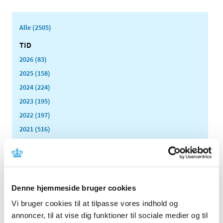
Alle (2505)
TID
2026 (83)
2025 (158)
2024 (224)
2023 (195)
2022 (197)
2021 (516)
2020 (263)
december (24)
november (33)
oktober (20)
Denne hjemmeside bruger cookies
september (20)
Vi bruger cookies til at tilpasse vores indhold og
august (17)
annoncer, til at vise dig funktioner til sociale medier og til
juli (11)