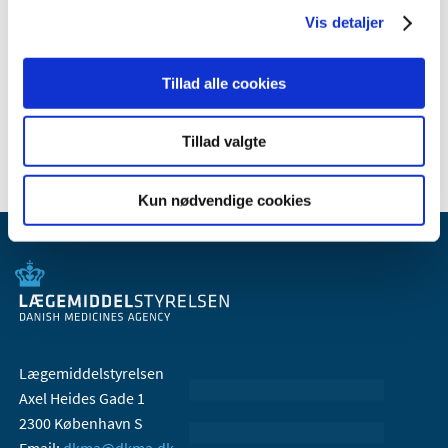
2009 (14)
Vis detaljer
2008 (8)
2007 (3)
Tillad alle cookies
2006 (9)
2005 (2)
Tillad valgte
Kun nødvendige cookies
Lægemiddelstyrelsen
Axel Heides Gade 1
2300 København S
Email:
dkma@dkma.dk