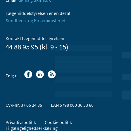
Lægemiddelstyrelsen er en del af
Sundheds- og Kirkeministeriet.
Kontakt Lægemiddelstyrelsen
44 88 95 95 (kl. 9 - 15)
Følg os
CVR-nr. 37 05 24 85
EAN 5798 000 36 33 66
Privatlivspolitik
Cookie politik
Tilgængelighedserklæring