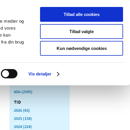
Tillad alle cookies
ale medier og
Udgivelser
Cookies
ed vores
Tillad valgte
re kan
dicinsk
Særlige
fra din brug
styr
produktområder
Kun nødvendige cookies
Vis detaljer
Alle (2505)
TID
2026 (83)
2025 (158)
2024 (224)