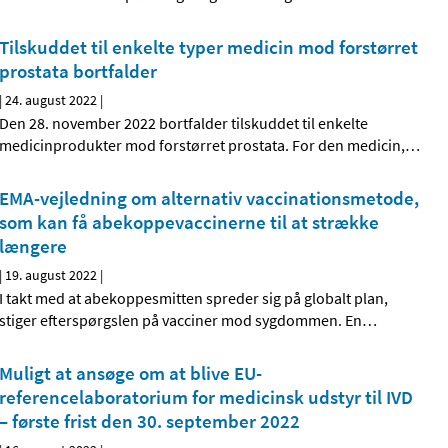
Tilskuddet til enkelte typer medicin mod forstørret
prostata bortfalder
|
24. august 2022
|
Den 28. november 2022 bortfalder tilskuddet til enkelte
medicinprodukter mod forstørret prostata. For den medicin,
…
EMA-vejledning om alternativ vaccinationsmetode,
som kan få abekoppevaccinerne til at strække
længere
|
19. august 2022
|
I takt med at abekoppesmitten spreder sig på globalt plan,
stiger efterspørgslen på vacciner mod sygdommen. En
…
Muligt at ansøge om at blive EU-
referencelaboratorium for medicinsk udstyr til IVD
– første frist den 30. september 2022