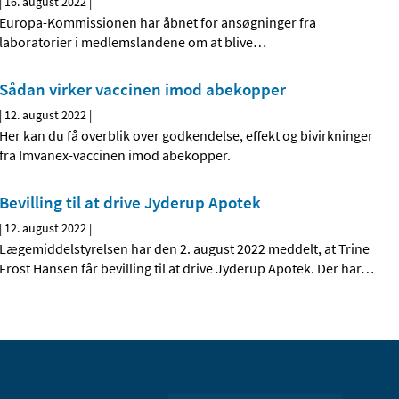
|
16. august 2022
|
Europa-Kommissionen har åbnet for ansøgninger fra
laboratorier i medlemslandene om at blive
…
Sådan virker vaccinen imod abekopper
|
12. august 2022
|
Her kan du få overblik over godkendelse, effekt og bivirkninger
fra Imvanex-vaccinen imod abekopper.
Bevilling til at drive Jyderup Apotek
|
12. august 2022
|
Lægemiddelstyrelsen har den 2. august 2022 meddelt, at Trine
Frost Hansen får bevilling til at drive Jyderup Apotek. Der har
…