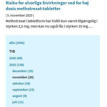
Risiko for alvorlige bivirkninger ved for høj
dosis methotrexat-tabletter
|
5. november 2025
|
Methotrexat i tabletform har hidtil kun været tilgængelig i
styrken 2,5 mg, men kan nu også fås i styrken 10 mg.
…
Alle (2506)
TID
2026 (84)
2025 (158)
december (10)
november (20)
oktober (18)
september (23)
august (8)
juli (11)