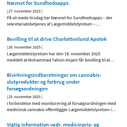
Nævnet for Sundhedsapps
|
27. november 2025
|
På sit møde tirsdag har Nævnet for Sundhedsapps – der
sekretariatsbetjenes af Lægemiddelstyrelsen –
…
Bevilling til at drive Charlottenlund Apotek
|
26. november 2025
|
Lægemiddelstyrelsen har den 18. november 2025
meddelt at Mohammad Tahsin Anjam får bevilling til at
…
Bivirkningsindberetninger om cannabis-
slutprodukter og forbrug under
forsøgsordningen
|
25. november 2025
|
I forbindelse med monitorering af forsøgsordningen med
medicinsk cannabis offentliggør Lægemiddelstyrelsen i
…
Vigtig information vedr. medicinpris- og