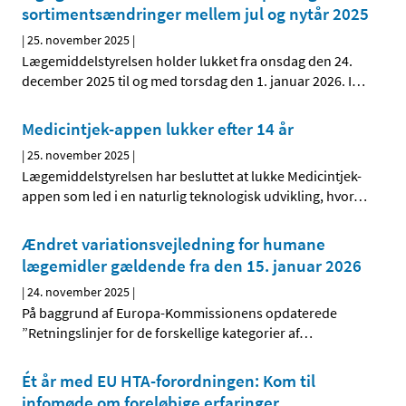
sortimentsændringer mellem jul og nytår 2025
|
25. november 2025
|
Lægemiddelstyrelsen holder lukket fra onsdag den 24.
december 2025 til og med torsdag den 1. januar 2026. I
…
Medicintjek-appen lukker efter 14 år
|
25. november 2025
|
Lægemiddelstyrelsen har besluttet at lukke Medicintjek-
appen som led i en naturlig teknologisk udvikling, hvor
…
Ændret variationsvejledning for humane
lægemidler gældende fra den 15. januar 2026
|
24. november 2025
|
På baggrund af Europa-Kommissionens opdaterede
”Retningslinjer for de forskellige kategorier af
…
Ét år med EU HTA-forordningen: Kom til
infomøde om foreløbige erfaringer