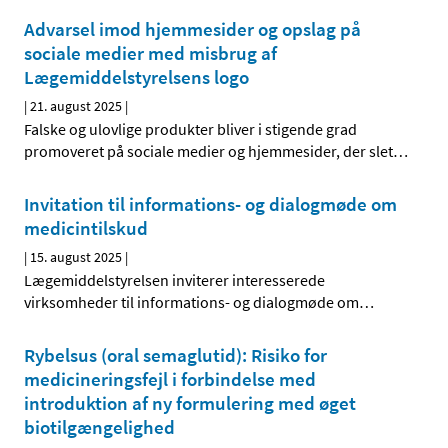
Advarsel imod hjemmesider og opslag på
sociale medier med misbrug af
Lægemiddelstyrelsens logo
|
21. august 2025
|
Falske og ulovlige produkter bliver i stigende grad
promoveret på sociale medier og hjemmesider, der slet
…
Invitation til informations- og dialogmøde om
medicintilskud
|
15. august 2025
|
Lægemiddelstyrelsen inviterer interesserede
virksomheder til informations- og dialogmøde om
…
Rybelsus (oral semaglutid): Risiko for
medicineringsfejl i forbindelse med
introduktion af ny formulering med øget
biotilgængelighed