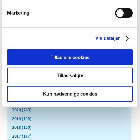
september (23)
august (8)
Marketing
juli (11)
juni (11)
maj (11)
Vis detaljer
april (5)
marts (13)
Tillad alle cookies
februar (11)
januar (17)
2024 (224)
Tillad valgte
2023 (195)
2022 (197)
Kun nødvendige cookies
2021 (516)
2020 (263)
2019 (159)
2018 (150)
2017 (167)