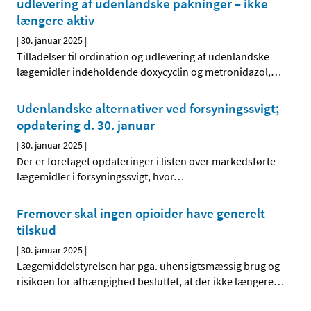
udlevering af udenlandske pakninger – ikke
længere aktiv
|
30. januar 2025
|
Tilladelser til ordination og udlevering af udenlandske
lægemidler indeholdende doxycyclin og metronidazol,
…
Udenlandske alternativer ved forsyningssvigt;
opdatering d. 30. januar
|
30. januar 2025
|
Der er foretaget opdateringer i listen over markedsførte
lægemidler i forsyningssvigt, hvor
…
Fremover skal ingen opioider have generelt
tilskud
|
30. januar 2025
|
Lægemiddelstyrelsen har pga. uhensigtsmæssig brug og
risikoen for afhængighed besluttet, at der ikke længere
…