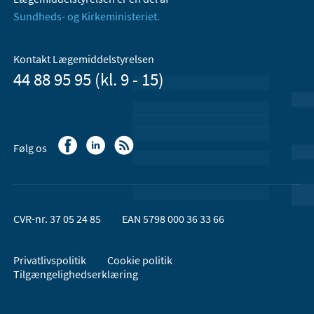
Sundheds- og Kirkeministeriet.
Kontakt Lægemiddelstyrelsen
44 88 95 95 (kl. 9 - 15)
Følg os
CVR-nr. 37 05 24 85
EAN 5798 000 36 33 66
Privatlivspolitik
Cookie politik
Tilgængelighedserklæring