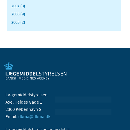
2007 (3)
2006 (9)
2005 (2)
Lægemiddelstyrelsen
Axel Heides Gade 1
2300 København S
Email:
dkma@dkma.dk
Lægemiddelstyrelsen er en del af