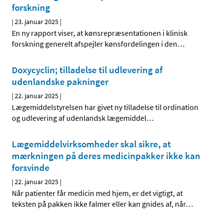
forskning
|
23. januar 2025
|
En ny rapport viser, at kønsrepræsentationen i klinisk
forskning generelt afspejler kønsfordelingen i den
…
Doxycyclin; tilladelse til udlevering af
udenlandske pakninger
|
22. januar 2025
|
Lægemiddelstyrelsen har givet ny tilladelse til ordination
og udlevering af udenlandsk lægemiddel
…
Lægemiddelvirksomheder skal sikre, at
mærkningen på deres medicinpakker ikke kan
forsvinde
|
22. januar 2025
|
Når patienter får medicin med hjem, er det vigtigt, at
teksten på pakken ikke falmer eller kan gnides af, når
…