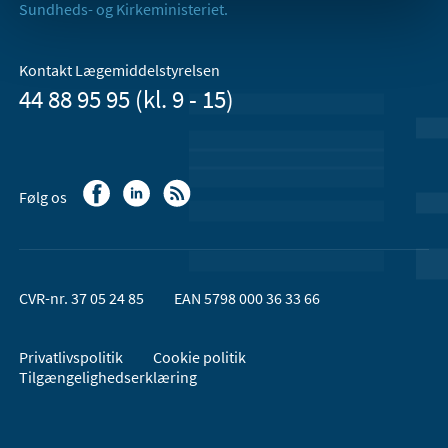
Sundheds- og Kirkeministeriet.
Kontakt Lægemiddelstyrelsen
44 88 95 95 (kl. 9 - 15)
Følg os
CVR-nr. 37 05 24 85
EAN 5798 000 36 33 66
Privatlivspolitik
Cookie politik
Tilgængelighedserklæring