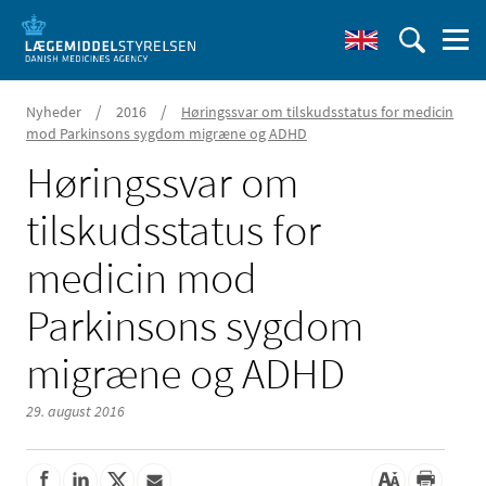
/
/
Nyheder
2016
Høringssvar om tilskudsstatus for medicin
mod Parkinsons sygdom migræne og ADHD
Høringssvar om
tilskudsstatus for
medicin mod
Parkinsons sygdom
migræne og ADHD
29. august 2016