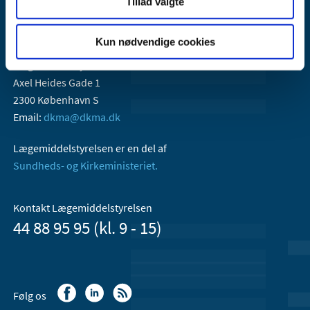
Tillad valgte
Kun nødvendige cookies
Lægemiddelstyrelsen
Axel Heides Gade 1
2300 København S
Email:
dkma@dkma.dk
Lægemiddelstyrelsen er en del af
Sundheds- og Kirkeministeriet.
Kontakt Lægemiddelstyrelsen
44 88 95 95 (kl. 9 - 15)
Følg os