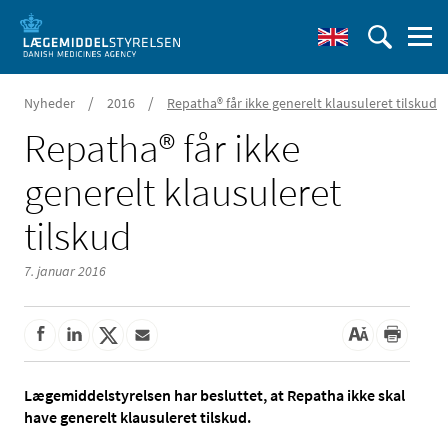
/
/
Nyheder
2016
Repatha® får ikke generelt klausuleret tilskud
Repatha® får ikke
generelt klausuleret
tilskud
7. januar 2016
Lægemiddelstyrelsen har besluttet, at Repatha ikke skal
have generelt klausuleret tilskud.