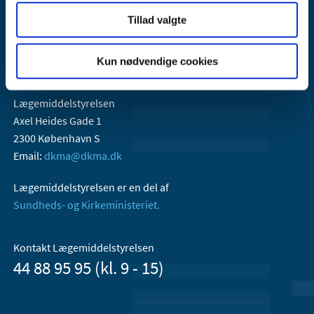
Tillad valgte
Kun nødvendige cookies
Lægemiddelstyrelsen
Axel Heides Gade 1
2300 København S
Email:
dkma@dkma.dk
Lægemiddelstyrelsen er en del af
Sundheds- og Kirkeministeriet.
Kontakt Lægemiddelstyrelsen
44 88 95 95 (kl. 9 - 15)