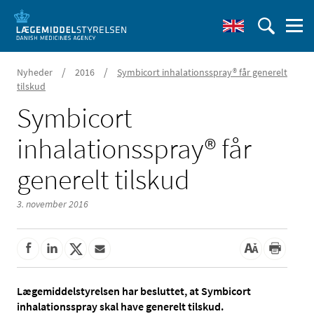
/
/
Nyheder
2016
Symbicort inhalationsspray® får generelt
tilskud
Symbicort
inhalationsspray® får
generelt tilskud
3. november 2016
Lægemiddelstyrelsen har besluttet, at Symbicort
inhalationsspray skal have generelt tilskud.