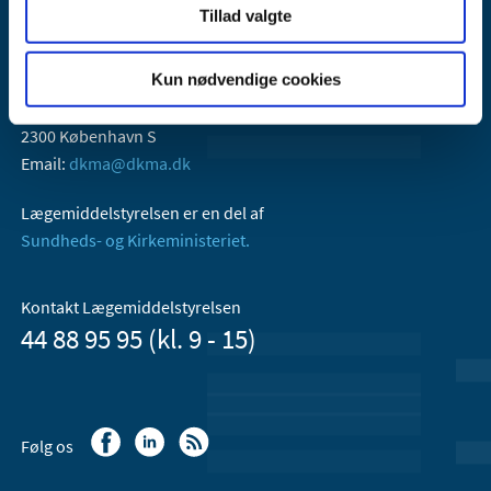
Tillad valgte
Kun nødvendige cookies
Lægemiddelstyrelsen
Axel Heides Gade 1
2300 København S
Email:
dkma@dkma.dk
Lægemiddelstyrelsen er en del af
Sundheds- og Kirkeministeriet.
Kontakt Lægemiddelstyrelsen
44 88 95 95 (kl. 9 - 15)
Følg os