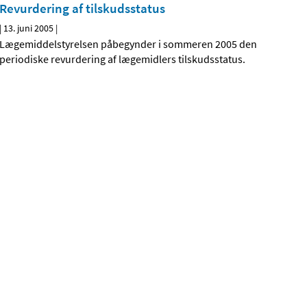
Revurdering af tilskudsstatus
|
13. juni 2005
|
Lægemiddelstyrelsen påbegynder i sommeren 2005 den
periodiske revurdering af lægemidlers tilskudsstatus.