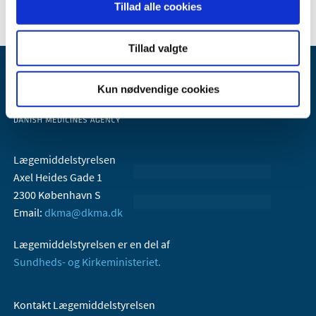
Tillad alle cookies
Tillad valgte
Kun nødvendige cookies
Lægemiddelstyrelsen
Axel Heides Gade 1
2300 København S
Email:
dkma@dkma.dk
Lægemiddelstyrelsen er en del af
Sundheds- og Kirkeministeriet.
Kontakt Lægemiddelstyrelsen